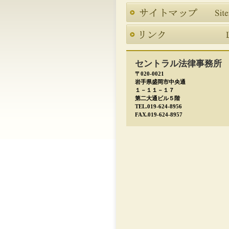
セントラル法律事務所
〒020-0021
岩手県盛岡市中央通
１－１１－１７
第二大通ビル５階
TEL.019-624-8956
FAX.019-624-8957