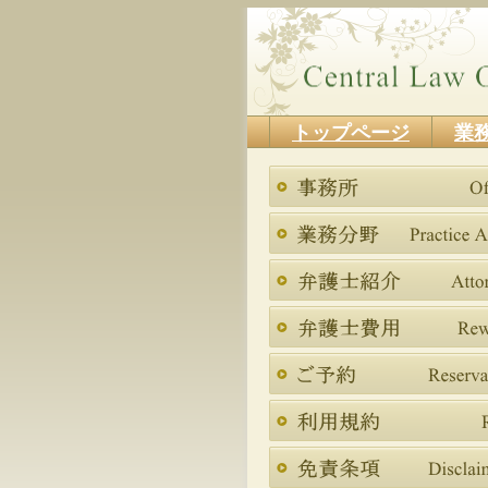
トップページ
業